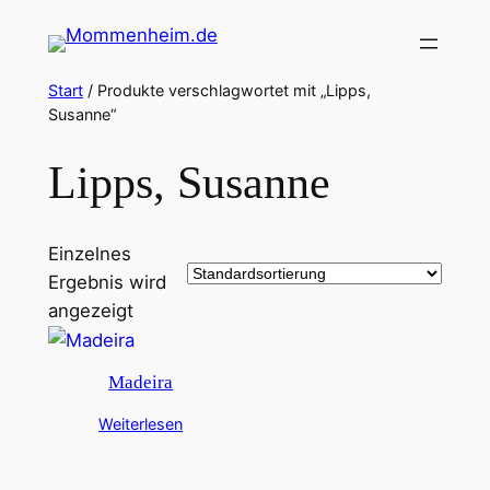
Zum
Inhalt
springen
Start
/ Produkte verschlagwortet mit „Lipps,
Susanne“
Lipps, Susanne
Einzelnes
Ergebnis wird
angezeigt
Madeira
Weiterlesen