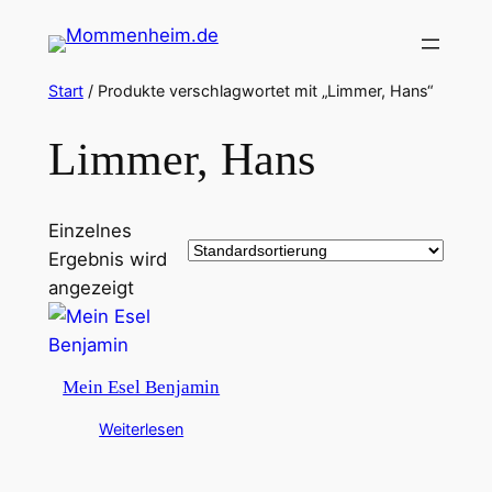
Zum
Inhalt
springen
Start
/ Produkte verschlagwortet mit „Limmer, Hans“
Limmer, Hans
Einzelnes
Ergebnis wird
angezeigt
Mein Esel Benjamin
Weiterlesen