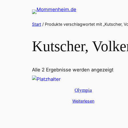
Zum
Inhalt
springen
Start
/ Produkte verschlagwortet mit „Kutscher, Vo
Kutscher, Volke
Alle 2 Ergebnisse werden angezeigt
Olympia
Weiterlesen