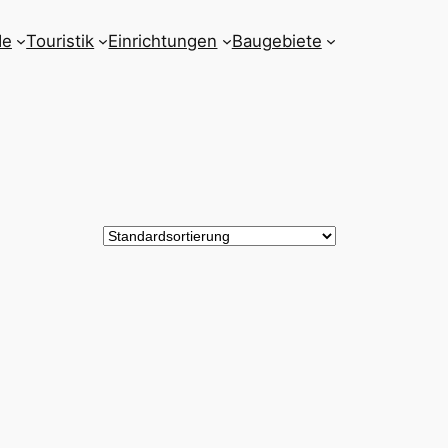
de
Touristik
Einrichtungen
Baugebiete