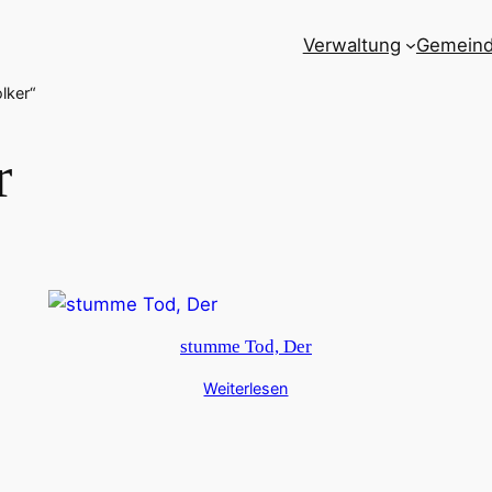
Verwaltung
Gemein
lker“
r
stumme Tod, Der
Weiterlesen