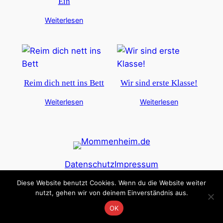
Ein
Weiterlesen
Reim dich nett ins Bett
Wir sind erste Klasse!
Weiterlesen
Weiterlesen
Datenschutz
Impressum
Diese Website benutzt Cookies. Wenn du die Website weiter
nutzt, gehen wir von deinem Einverständnis aus.
OK