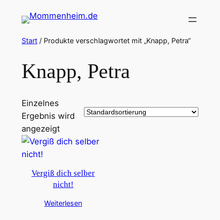
Zum
Inhalt
springen
Start
/ Produkte verschlagwortet mit „Knapp, Petra“
Knapp, Petra
Einzelnes
Ergebnis wird
angezeigt
Vergiß dich selber
nicht!
Weiterlesen