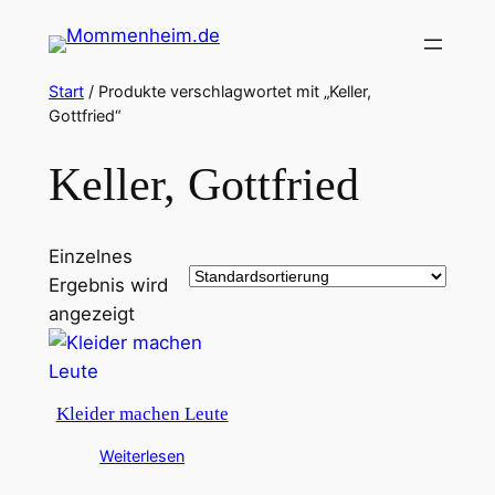
Zum
Inhalt
springen
Start
/ Produkte verschlagwortet mit „Keller,
Gottfried“
Keller, Gottfried
Einzelnes
Ergebnis wird
angezeigt
Kleider machen Leute
Weiterlesen