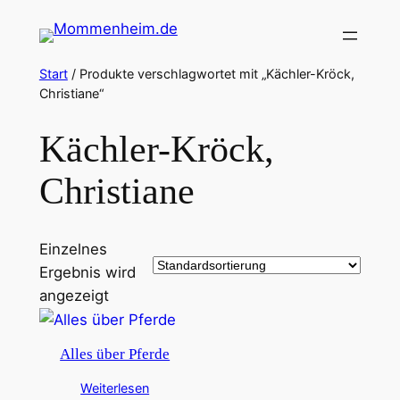
Zum
Inhalt
springen
Start
/ Produkte verschlagwortet mit „Kächler-Kröck,
Christiane“
Kächler-Kröck,
Christiane
Einzelnes
Ergebnis wird
angezeigt
Alles über Pferde
Weiterlesen