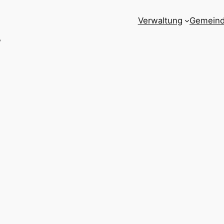
Verwaltung
Gemein
“