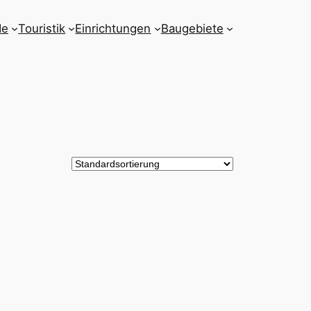
de
Touristik
Einrichtungen
Baugebiete