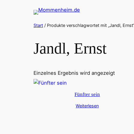
Zum
Inhalt
springen
Start
/ Produkte verschlagwortet mit „Jandl, Ernst
Jandl, Ernst
Einzelnes Ergebnis wird angezeigt
Fünfter sein
Weiterlesen