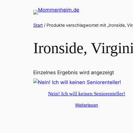
Zum
Inhalt
springen
Start
/ Produkte verschlagwortet mit „Ironside, Virg
Ironside, Virgin
Einzelnes Ergebnis wird angezeigt
Nein! Ich will keinen Seniorenteller!
Weiterlesen