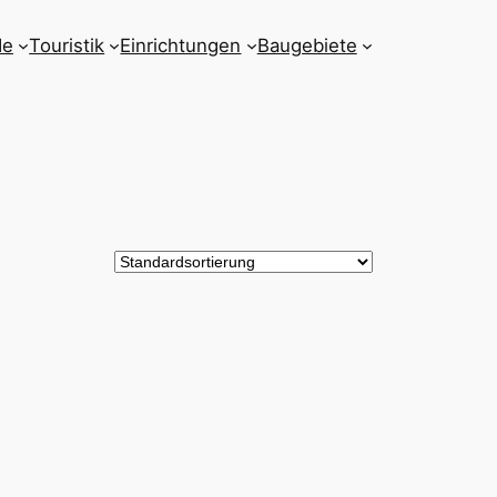
de
Touristik
Einrichtungen
Baugebiete