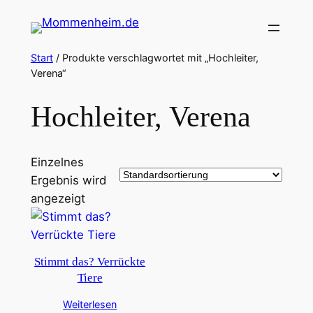
Zum
Inhalt
springen
Start
/ Produkte verschlagwortet mit „Hochleiter,
Verena“
Hochleiter, Verena
Einzelnes
Ergebnis wird
angezeigt
Stimmt das? Verrückte
Tiere
Weiterlesen