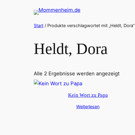
Zum
Inhalt
springen
Start
/ Produkte verschlagwortet mit „Heldt, Dora“
Heldt, Dora
Alle 2 Ergebnisse werden angezeigt
Kein Wort zu Papa
Weiterlesen