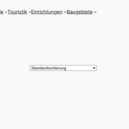
de
Touristik
Einrichtungen
Baugebiete