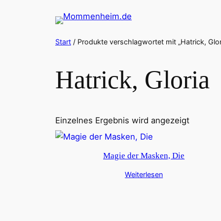
Zum
Inhalt
springen
Start
/ Produkte verschlagwortet mit „Hatrick, Glor
Hatrick, Gloria
Einzelnes Ergebnis wird angezeigt
Magie der Masken, Die
Weiterlesen