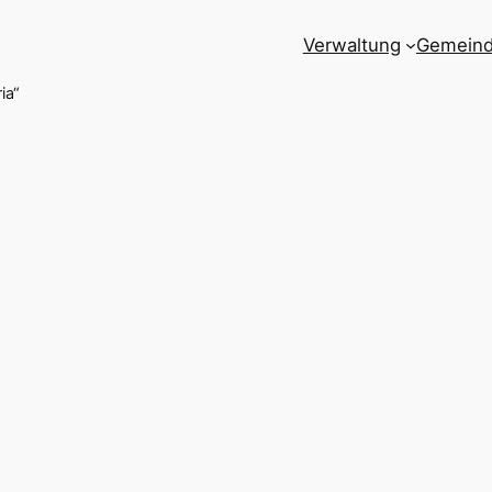
Verwaltung
Gemein
ia“