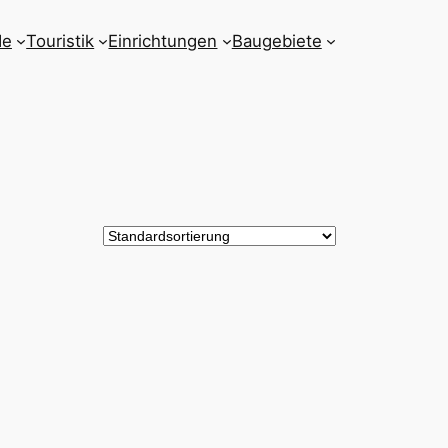
de
Touristik
Einrichtungen
Baugebiete