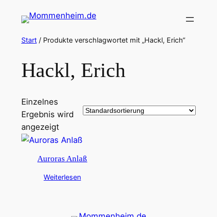
Zum
Inhalt
springen
Start
/ Produkte verschlagwortet mit „Hackl, Erich“
Hackl, Erich
Einzelnes
Ergebnis wird
angezeigt
Auroras Anlaß
Weiterlesen