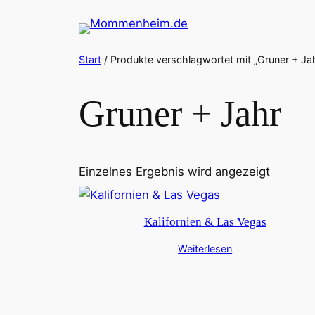
Zum
Inhalt
springen
Start
/ Produkte verschlagwortet mit „Gruner + Ja
Gruner + Jahr
Einzelnes Ergebnis wird angezeigt
Kalifornien & Las Vegas
Weiterlesen