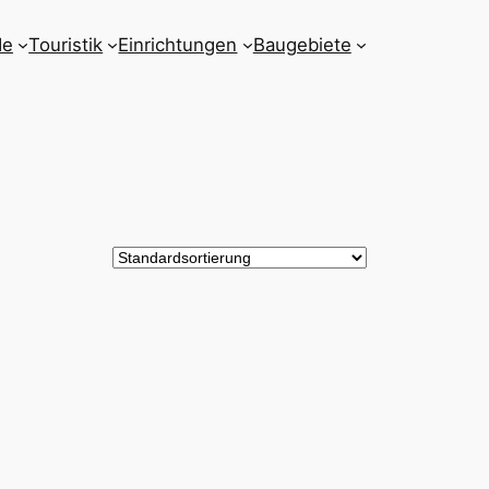
de
Touristik
Einrichtungen
Baugebiete