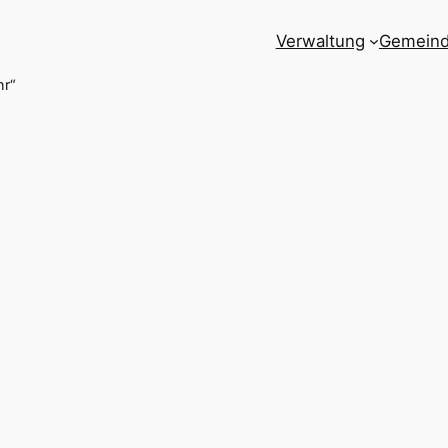
Verwaltung
Gemein
hr“