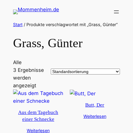
Zum
Inhalt
springen
Start
/ Produkte verschlagwortet mit „Grass, Günter“
Grass, Günter
Alle
3 Ergebnisse
werden
angezeigt
Butt, Der
Aus dem Tagebuch
Weiterlesen
einer Schnecke
Weiterlesen