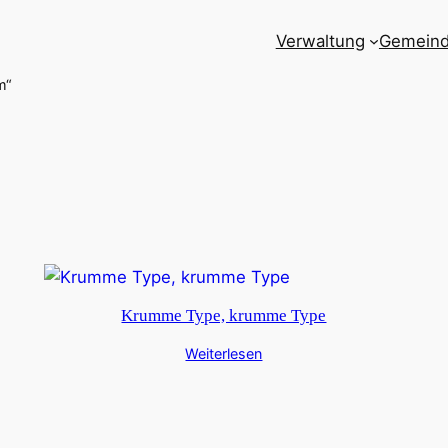
Verwaltung
Gemein
m“
Krumme Type, krumme Type
Weiterlesen