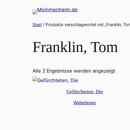
Zum
Inhalt
springen
Start
/ Produkte verschlagwortet mit „Franklin, To
Franklin, Tom
Alle 2 Ergebnisse werden angezeigt
Gefürchteten, Die
Weiterlesen