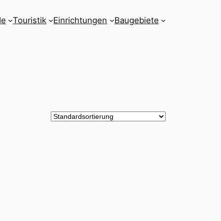
de
Touristik
Einrichtungen
Baugebiete