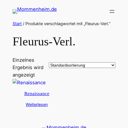
Zum
Inhalt
springen
Start
/ Produkte verschlagwortet mit „Fleurus-Verl.“
Fleurus-Verl.
Einzelnes
Ergebnis wird
angezeigt
Renaissance
Weiterlesen