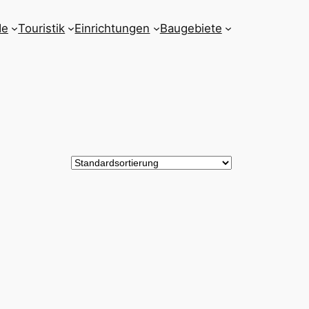
de
Touristik
Einrichtungen
Baugebiete