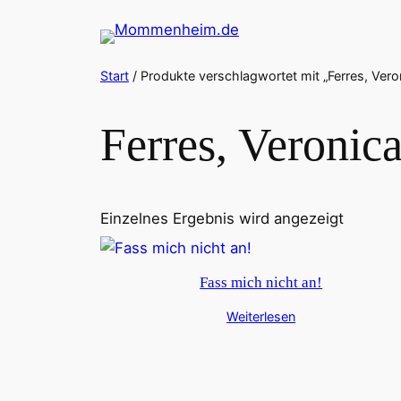
Zum
Inhalt
springen
Start
/ Produkte verschlagwortet mit „Ferres, Vero
Ferres, Veronic
Einzelnes Ergebnis wird angezeigt
Fass mich nicht an!
Weiterlesen