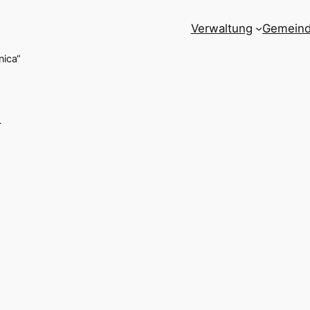
Verwaltung
Gemein
nica“
a