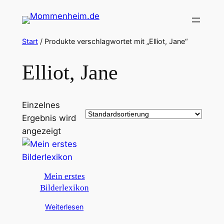
Zum
Inhalt
springen
Start
/ Produkte verschlagwortet mit „Elliot, Jane“
Elliot, Jane
Einzelnes
Ergebnis wird
angezeigt
Mein erstes
Bilderlexikon
Weiterlesen