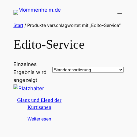
Zum
Inhalt
springen
Start
/ Produkte verschlagwortet mit „Edito-Service“
Edito-Service
Einzelnes
Ergebnis wird
angezeigt
Glanz und Elend der
Kurtisanen
Weiterlesen