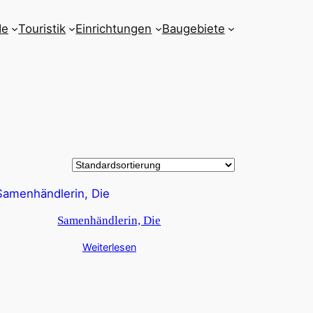
de
Touristik
Einrichtungen
Baugebiete
Samenhändlerin, Die
Weiterlesen