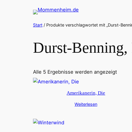
Zum
Inhalt
springen
Start
/ Produkte verschlagwortet mit „Durst-Bennin
Durst-Benning, 
Alle 5 Ergebnisse werden angezeigt
Amerikanerin, Die
Weiterlesen