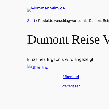
Zum
Inhalt
springen
Start
/ Produkte verschlagwortet mit „Dumont Re
Dumont Reise 
Einzelnes Ergebnis wird angezeigt
Überland
Weiterlesen