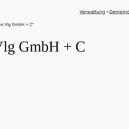
Verwaltung
Gemein
ise Vlg GmbH + C“
Vlg GmbH + C