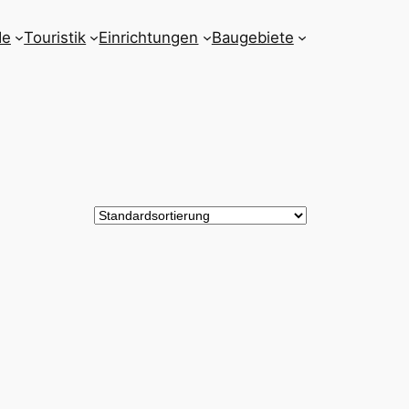
de
Touristik
Einrichtungen
Baugebiete