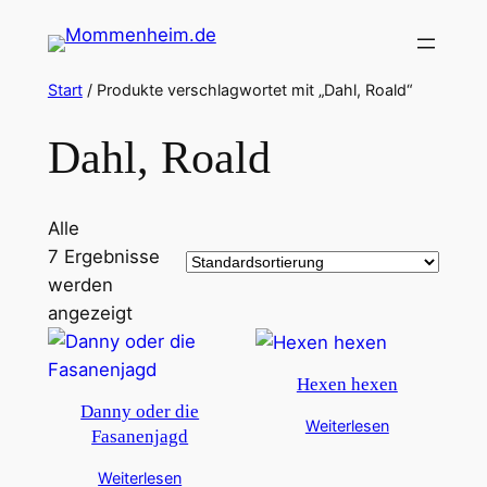
Zum
Inhalt
springen
Start
/ Produkte verschlagwortet mit „Dahl, Roald“
Dahl, Roald
Alle
7 Ergebnisse
werden
angezeigt
Hexen hexen
Danny oder die
Weiterlesen
Fasanenjagd
Weiterlesen