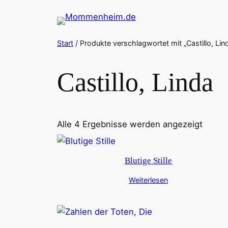
Zum
Inhalt
springen
Start
/ Produkte verschlagwortet mit „Castillo, Lin
Castillo, Linda
Alle 4 Ergebnisse werden angezeigt
Blutige Stille
Weiterlesen