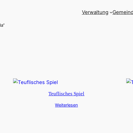
Verwaltung
Gemein
da“
Teuflisches Spiel
Weiterlesen