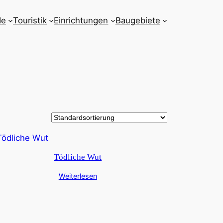
de
Touristik
Einrichtungen
Baugebiete
Tödliche Wut
Weiterlesen