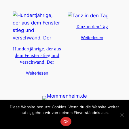
Tanz in den Tag
Weiterlesen
Hundertjährige, der aus
dem Fenster stieg und
verschwand, Der
Weiterlesen
Diese Website benutzt Cookies. Wenn du die Website weiter
Datenschutz
Impressum
nutzt, gehen wir von deinem Einverständnis aus.
OK