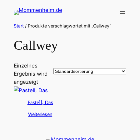
Zum
Inhalt
springen
Start
/ Produkte verschlagwortet mit „Callwey“
Callwey
Einzelnes
Ergebnis wird
angezeigt
Pastell, Das
Weiterlesen