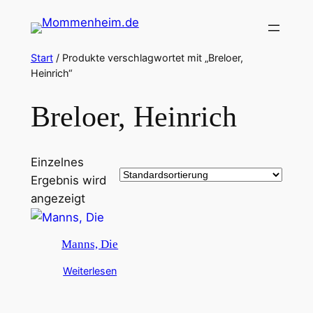
Zum
Inhalt
springen
Start
/ Produkte verschlagwortet mit „Breloer,
Heinrich“
Breloer, Heinrich
Einzelnes
Ergebnis wird
angezeigt
Manns, Die
Weiterlesen