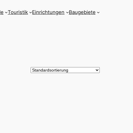
de
Touristik
Einrichtungen
Baugebiete