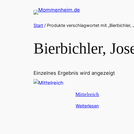
Zum
Inhalt
springen
Start
/ Produkte verschlagwortet mit „Bierbichler, 
Bierbichler, Jos
Einzelnes Ergebnis wird angezeigt
Mittelreich
Weiterlesen