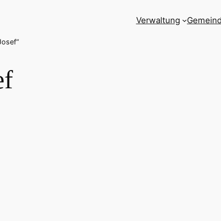
Verwaltung
Gemein
Josef“
ef