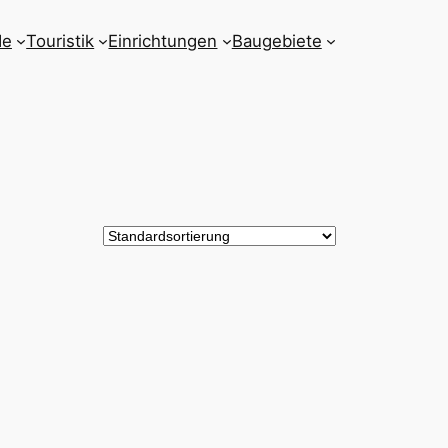
de
Touristik
Einrichtungen
Baugebiete