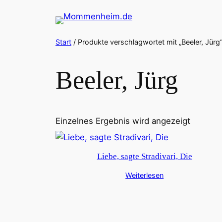
Zum
Inhalt
springen
Start
/ Produkte verschlagwortet mit „Beeler, Jürg
Beeler, Jürg
Einzelnes Ergebnis wird angezeigt
Liebe, sagte Stradivari, Die
Weiterlesen