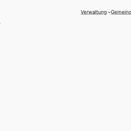
Verwaltung
Gemein
“