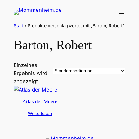
Zum
Inhalt
springen
Start
/ Produkte verschlagwortet mit „Barton, Robert“
Barton, Robert
Einzelnes
Ergebnis wird
angezeigt
Atlas der Meere
Weiterlesen