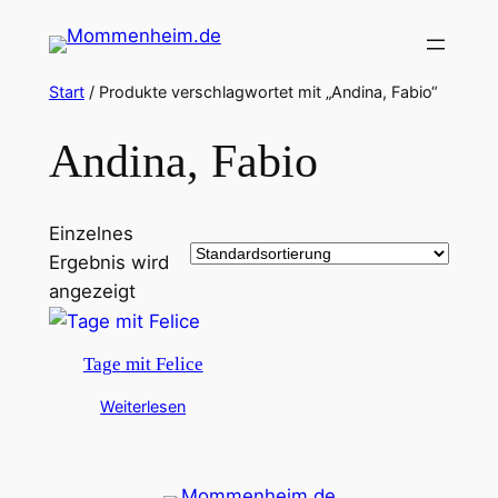
Zum
Inhalt
springen
Start
/ Produkte verschlagwortet mit „Andina, Fabio“
Andina, Fabio
Einzelnes
Ergebnis wird
angezeigt
Tage mit Felice
Weiterlesen