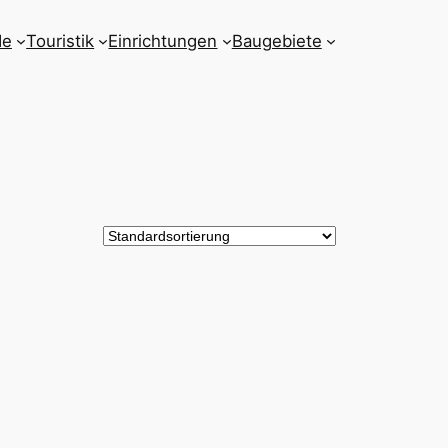
de
Touristik
Einrichtungen
Baugebiete