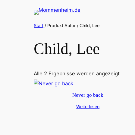
Zum
Inhalt
springen
Start
/ Produkt Autor / Child, Lee
Child, Lee
Alle 2 Ergebnisse werden angezeigt
Never go back
Weiterlesen