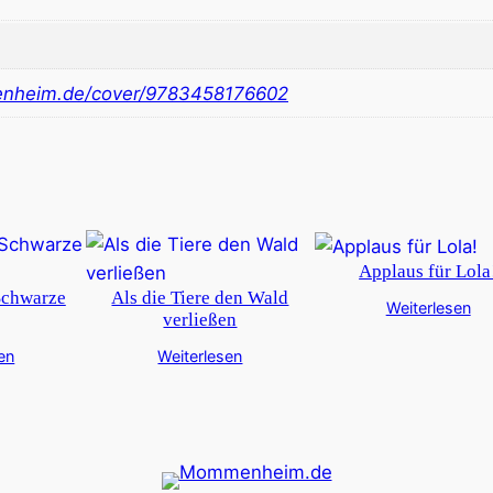
nheim.de/cover/9783458176602
Applaus für Lola
Schwarze
Als die Tiere den Wald
Weiterlesen
verließen
en
Weiterlesen