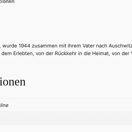
tionen
, wurde 1944 zusammen mit ihrem Vater nach Auschwitz d
 dem Erlebten, von der Rückkehr in die Heimat, von der V
tionen
line