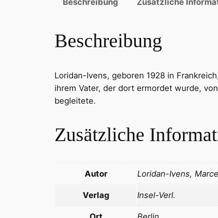
Beschreibung
Zusätzliche Informa
Beschreibung
Loridan-Ivens, geboren 1928 in Frankreich
ihrem Vater, der dort ermordet wurde, von
begleitete.
Zusätzliche Informa
Autor
Loridan-Ivens, Marce
Verlag
Insel-Verl.
Ort
Berlin