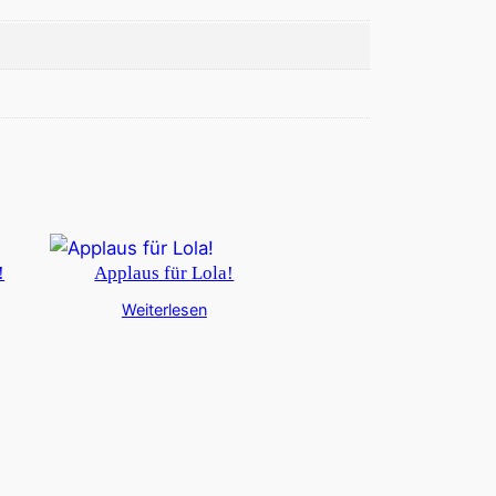
!
Applaus für Lola!
Weiterlesen