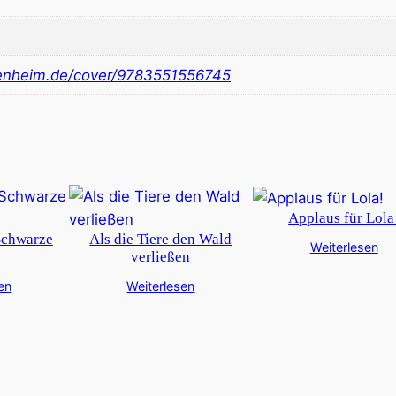
nheim.de/cover/9783551556745
Applaus für Lola
Schwarze
Als die Tiere den Wald
Weiterlesen
verließen
en
Weiterlesen