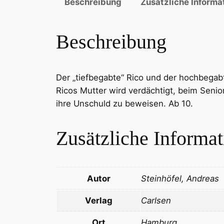
Beschreibung
Zusätzliche Informa
Beschreibung
Der „tiefbegabte“ Rico und der hochbegabt
Ricos Mutter wird verdächtigt, beim Seni
ihre Unschuld zu beweisen. Ab 10.
Zusätzliche Informa
Autor
Steinhöfel, Andreas
Verlag
Carlsen
Ort
Hamburg