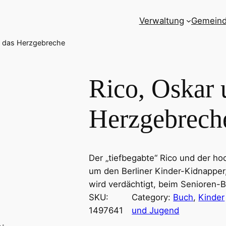
Verwaltung
Gemein
d das Herzgebreche
Rico, Oskar 
Herzgebrech
Der „tiefbegabte“ Rico und der ho
um den Berliner Kinder-Kidnapper,
wird verdächtigt, beim Senioren-
SKU:
Category:
Buch
, 
Kinder
1497641
und Jugend