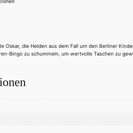
tionen
e Oskar, die Helden aus dem Fall um den Berliner Kinder
oren-Bingo zu schummeln, um wertvolle Taschen zu gewi
tionen